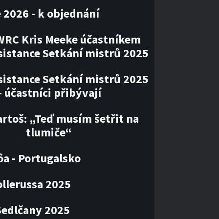
 2026 - k objednání
WRC Kris Meeke účastníkem
sistance Setkání mistrů 2025
sistance Setkání mistrů 2025
– účastníci přibývají
artoš: „Teď musím šetřit na
tlumiče“
ôa - Portugalsko
llerussa 2025
Sedlčany 2025