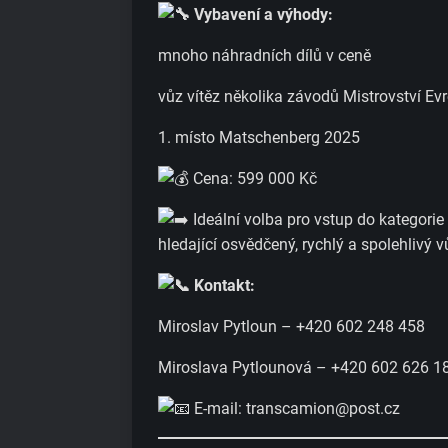
Vybavení a výhody:
mnoho náhradních dílů v ceně
vůz vítěz několika závodů Mistrovství E
1. místo Matschenberg 2025
Cena: 599 000 Kč
Ideální volba pro vstup do kategori
hledající osvědčený, rychlý a spolehlivý v
Kontakt:
Miroslav Pytloun – +420 602 248 458
Miroslava Pytlounová – +420 602 626 1
E-mail: transcamion@post.cz