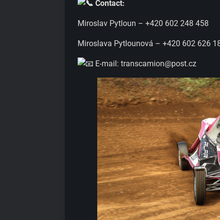
Contact:
Miroslav Pytloun – +420 602 248 458
Miroslava Pytlounová – +420 602 626 1
E-mail: transcamion@post.cz