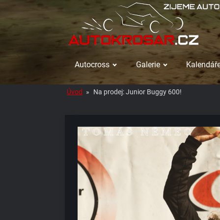
Autocross
Galerie
Kalendáře
Úvod
»
Na prodej: Junior Buggy 600!