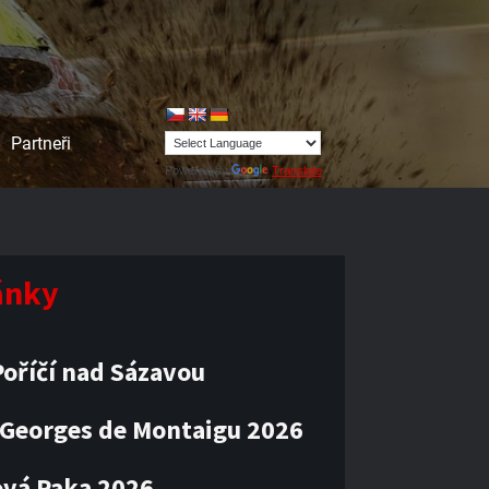
Partneři
Powered by
Translate
lánky
oříčí nad Sázavou
 Georges de Montaigu 2026
vá Paka 2026