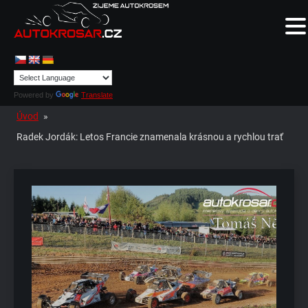
Powered by
Translate
Úvod
»
Radek Jordák: Letos Francie znamenala krásnou a rychlou trať