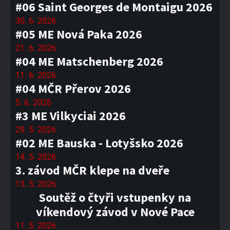
#06 Saint Georges de Montaigu 2026
30. 6. 2026
#05 ME Nová Paka 2026
21. 6. 2026
#04 ME Matschenberg 2026
11. 6. 2026
#04 MČR Přerov 2026
5. 6. 2026
#3 ME Vilkyciai 2026
29. 5. 2026
#02 ME Bauska - Lotyšsko 2026
14. 5. 2026
3. závod MČR klepe na dveře
13. 5. 2026
Soutěž o čtyři vstupenky na
víkendový závod v Nové Pace
11. 5. 2026