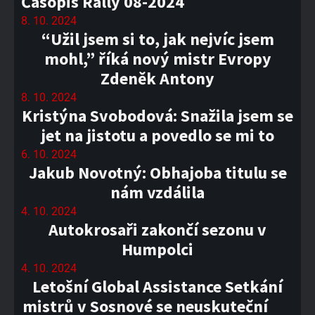
Časopis Rally 08-2024
8. 10. 2024
“Užil jsem si to, jak nejvíc jsem
mohl,” říká nový mistr Evropy
Zdeněk Antony
8. 10. 2024
Kristýna Svobodová: Snažila jsem se
jet na jistotu a povedlo se mi to
6. 10. 2024
Jakub Novotný: Obhajoba titulu se
nám vzdálila
4. 10. 2024
Autokrosaři zakončí sezonu v
Humpolci
4. 10. 2024
Letošní Global Assistance Setkání
mistrů v Sosnové se neuskuteční