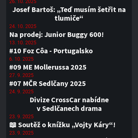
26. 10. 2025
Josef Bartoš: „Teď musím šetřit na
tlumiče“
24. 10. 2025
Na prodej: Junior Buggy 600!
13. 10. 2025
#10 Foz Côa - Portugalsko
6. 10. 2025
#09 ME Mollerussa 2025
27. 9. 2025
#07 MČR Sedlčany 2025
24. 9. 2025
Divize CrossCar nabídne
v Sedlčanech drama
23. 9. 2025
📖 Soutěž o knížku „Vojty Káry“!
23. 9. 2025