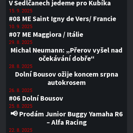
V Sedlčanech jedeme pro Kubíka
15. 9. 2025
#08 ME Saint Igny de Vers/ Francie
10. 9. 2025
#07 ME Maggiora / Itálie
29. 8. 2025
Michal Neumann: „Přerov vyšel nad
očekávání dobře“
28. 8. 2025
Dolní Bousov ožije koncem srpna
autokrosem
26. 8. 2025
#06 Dolní Bousov
25. 8. 2025
📢 Prodám Junior Buggy Yamaha R6
– Alfa Racing
22. 8. 2025