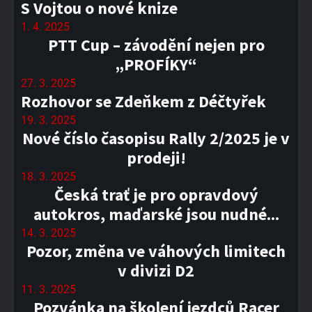
S Vojtou o nové knize
1. 4. 2025
PTT Cup – závodění nejen pro
„PROFÍKY“
27. 3. 2025
Rozhovor se Zdeňkem z Déčtyřek
19. 3. 2025
Nové číslo časopisu Rally 2/2025 je v
prodeji!
18. 3. 2025
Česká trať je pro opravdový
autokros, maďarské jsou nudné...
14. 3. 2025
Pozor, změna ve váhových limitech
v divizi D2
11. 3. 2025
Pozvánka na školení jezdců Racer