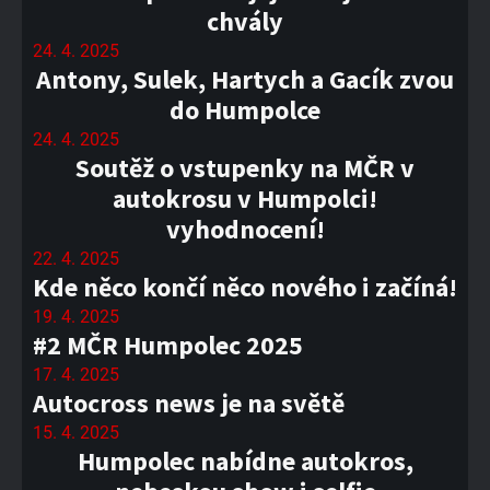
chvály
24. 4. 2025
Antony, Sulek, Hartych a Gacík zvou
do Humpolce
24. 4. 2025
Soutěž o vstupenky na MČR v
autokrosu v Humpolci!
vyhodnocení!
22. 4. 2025
Kde něco končí něco nového i začíná!
19. 4. 2025
#2 MČR Humpolec 2025
17. 4. 2025
Autocross news je na světě
15. 4. 2025
Humpolec nabídne autokros,