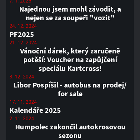
7. 1. 2025
Najednou jsem mohl závodit, a
nejen se za soupeři "vozit"
24. 12. 2024
PF2025
21. 12. 2024
Vánoční dárek, který zaručeně
potěší: Voucher na zapůjčení
speciálu Kartcross!
8. 12. 2024
Libor Pospíšil - autobus na prodej/
for sale
17. 11. 2024
Kalendáře 2025
2. 11. 2024
Humpolec zakončil autokrosovou
sezonu