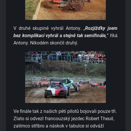
V druhé skupině vyhrál Antony. „
Rozjížďky jsem
bez komplikací vyhrál a stejně tak semifinále,
“ říká
Antony. Nikodém skončil druhý.
Ve finále tak z našich pěti pilotů bojovali pouze tři.
Zlato si odvezl francouzský jezdec Robert Theuil,
zatímco stříbro a náskok v tabulce si odváží