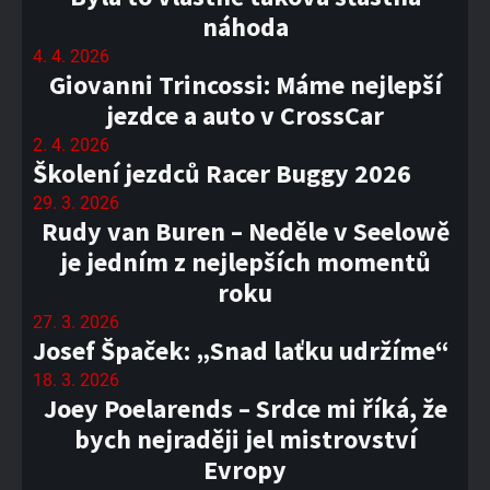
náhoda
4. 4. 2026
Giovanni Trincossi: Máme nejlepší
jezdce a auto v CrossCar
2. 4. 2026
Školení jezdců Racer Buggy 2026
29. 3. 2026
Rudy van Buren – Neděle v Seelowě
je jedním z nejlepších momentů
roku
27. 3. 2026
Josef Špaček: „Snad laťku udržíme“
18. 3. 2026
Joey Poelarends – Srdce mi říká, že
bych nejraději jel mistrovství
Evropy