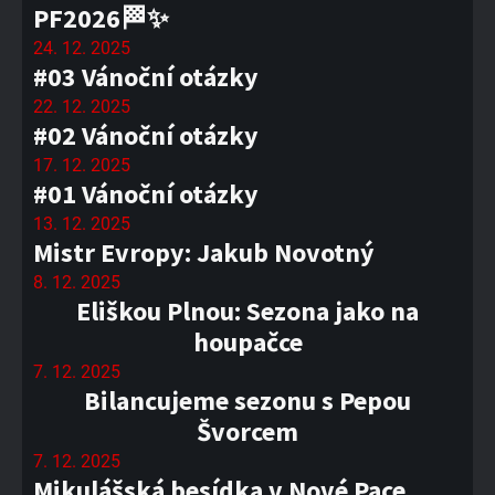
PF2026🏁✨
24. 12. 2025
#03 Vánoční otázky
22. 12. 2025
#02 Vánoční otázky
17. 12. 2025
#01 Vánoční otázky
13. 12. 2025
Mistr Evropy: Jakub Novotný
8. 12. 2025
Eliškou Plnou: Sezona jako na
houpačce
7. 12. 2025
Bilancujeme sezonu s Pepou
Švorcem
7. 12. 2025
Mikulášská besídka v Nové Pace