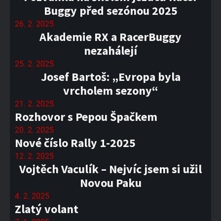
Buggy před sezónou 2025
26. 2. 2025
Akademie RX a RacerBuggy
nezahálejí
25. 2. 2025
Josef Bartoš: „Evropa byla
vrcholem sezony“
21. 2. 2025
Rozhovor s Pepou Špačkem
20. 2. 2025
Nové číslo Rally 1-2025
12. 2. 2025
Vojtěch Vaculík – Nejvíc jsem si užil
Novou Paku
4. 2. 2025
Zlatý volant