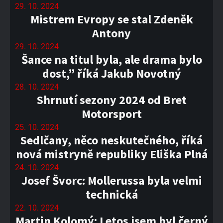
29. 10. 2024
Mistrem Evropy se stal Zdeněk
Antony
29. 10. 2024
Šance na titul byla, ale drama bylo
dost,” říká Jakub Novotný
28. 10. 2024
Shrnutí sezony 2024 od Bret
Motorsport
25. 10. 2024
Sedlčany, něco neskutečného, říká
nová mistryně republiky Eliška Plná
24. 10. 2024
Josef Švorc: Mollerussa byla velmi
technická
22. 10. 2024
Martin Kolomý: Letos jsem byl černý