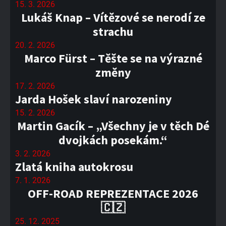
15. 3. 2026
Lukáš Knap – Vítězové se nerodí ze
strachu
20. 2. 2026
Marco Fürst – Těšte se na výrazné
změny
17. 2. 2026
Jarda Hošek slaví narozeniny
15. 2. 2026
Martin Gacík – „Všechny je v těch Dé
dvojkách posekám.“
3. 2. 2026
Zlatá kniha autokrosu
7. 1. 2026
OFF-ROAD REPREZENTACE 2026
🇨🇿
25. 12. 2025