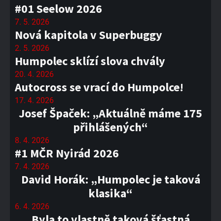
#01 Seelow 2026
7. 5. 2026
Nová kapitola v Superbuggy
2. 5. 2026
Humpolec sklízí slova chvály
20. 4. 2026
Autocross se vrací do Humpolce!
17. 4. 2026
Josef Špaček: „Aktuálně máme 175
přihlášených“
8. 4. 2026
#1 MČR Nyirád 2026
7. 4. 2026
David Horák: „Humpolec je taková
klasika“
6. 4. 2026
Byla to vlastně taková šťastná