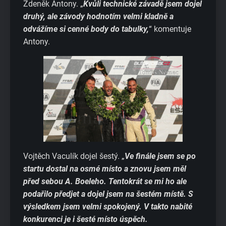
Zdeněk Antony. „
Kvůli technické závadě jsem dojel
druhý, ale závody hodnotím velmi kladně a
odvážíme si cenné body do tabulky,
“ komentuje
Antony.
Vojtěch Vaculík dojel šestý. „
Ve finále jsem se po
startu dostal na osmé místo a znovu jsem měl
před sebou A. Boeleho. Tentokrát se mi ho ale
podařilo předjet a dojel jsem na šestém místě. S
výsledkem jsem velmi spokojený. V takto nabité
konkurenci je i šesté místo úspěch.