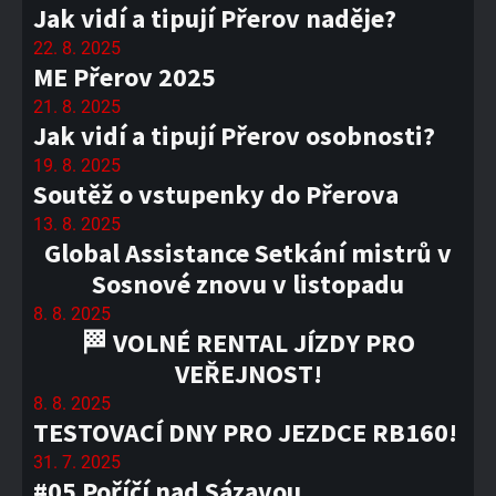
Jak vidí a tipují Přerov naděje?
22. 8. 2025
ME Přerov 2025
21. 8. 2025
Jak vidí a tipují Přerov osobnosti?
19. 8. 2025
Soutěž o vstupenky do Přerova
13. 8. 2025
Global Assistance Setkání mistrů v
Sosnové znovu v listopadu
8. 8. 2025
🏁 VOLNÉ RENTAL JÍZDY PRO
VEŘEJNOST!
8. 8. 2025
TESTOVACÍ DNY PRO JEZDCE RB160!
31. 7. 2025
#05 Poříčí nad Sázavou