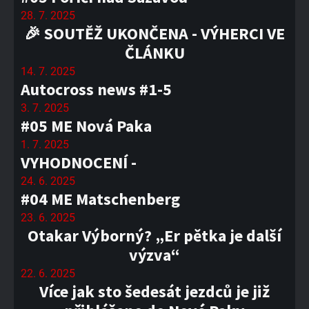
28. 7. 2025
🎉 SOUTĚŽ UKONČENA - VÝHERCI VE
ČLÁNKU
14. 7. 2025
Autocross news #1-5
3. 7. 2025
#05 ME Nová Paka
1. 7. 2025
VYHODNOCENÍ -
24. 6. 2025
#04 ME Matschenberg
23. 6. 2025
Otakar Výborný? „Er pětka je další
výzva“
22. 6. 2025
Více jak sto šedesát jezdců je již