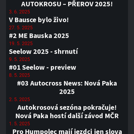
AUTOKROSU – PŘEROV 2025!
3. 6. 2025
V Bausce bylo živo!
27. 5. 2025
#2 ME Bauska 2025
19. 5. 2025
Seelow 2025 - shrnutí
9. 5. 2025
#01 Seelow - preview
8. 5. 2025
#03 Autocross News: Nová Paka
2025
2. 5. 2025
Autokrosová sezóna pokračuje!
Nová Paka hostí další závod MČR
1. 5. 2025
Pro Humpolec mají jezdci jen slova