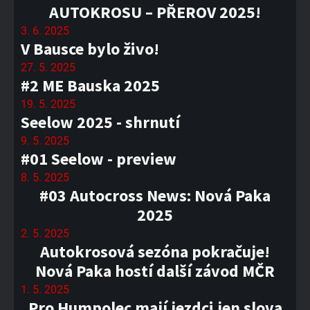
AUTOKROSU – PŘEROV 2025!
3. 6. 2025
V Bausce bylo živo!
27. 5. 2025
#2 ME Bauska 2025
19. 5. 2025
Seelow 2025 - shrnutí
9. 5. 2025
#01 Seelow - preview
8. 5. 2025
#03 Autocross News: Nová Paka
2025
2. 5. 2025
Autokrosová sezóna pokračuje!
Nová Paka hostí další závod MČR
1. 5. 2025
Pro Humpolec mají jezdci jen slova