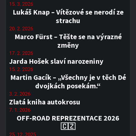
15. 3. 2026
Lukáš Knap – Vítězové se nerodí ze
strachu
20. 2. 2026
Marco Fürst – Těšte se na výrazné
změny
17. 2. 2026
Jarda Hošek slaví narozeniny
15. 2. 2026
Martin Gacík – „Všechny je v těch Dé
dvojkách posekám.“
3. 2. 2026
Zlatá kniha autokrosu
7. 1. 2026
OFF-ROAD REPREZENTACE 2026
🇨🇿
25. 12. 2025