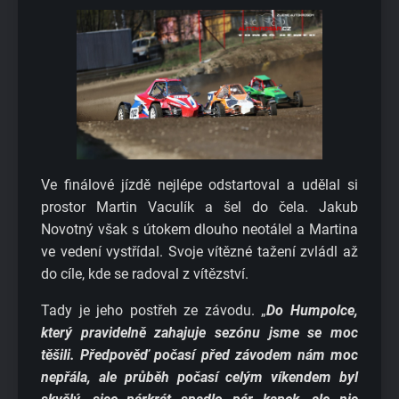
Ve finálové jízdě nejlépe odstartoval a udělal si
prostor Martin Vaculík a šel do čela. Jakub
Novotný však s útokem dlouho neotálel a Martina
ve vedení vystřídal. Svoje vítězné tažení zvládl až
do cíle, kde se radoval z vítězství.
Tady je jeho postřeh ze závodu. „
Do Humpolce,
který pravidelně zahajuje sezónu jsme se moc
těšili. Předpověď počasí před závodem nám moc
nepřála, ale průběh počasí celým víkendem byl