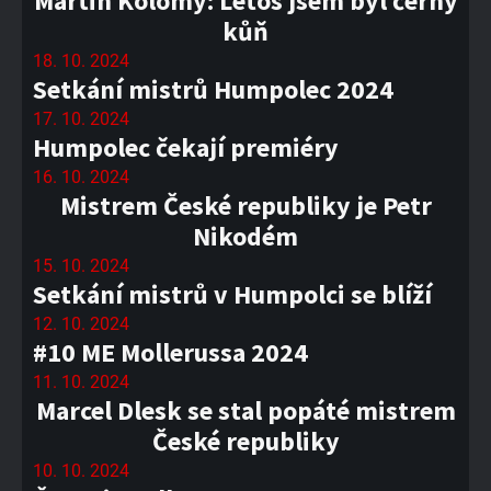
Martin Kolomý: Letos jsem byl černý
kůň
18. 10. 2024
Setkání mistrů Humpolec 2024
17. 10. 2024
Humpolec čekají premiéry
16. 10. 2024
Mistrem České republiky je Petr
Nikodém
15. 10. 2024
Setkání mistrů v Humpolci se blíží
12. 10. 2024
#10 ME Mollerussa 2024
11. 10. 2024
Marcel Dlesk se stal popáté mistrem
České republiky
10. 10. 2024