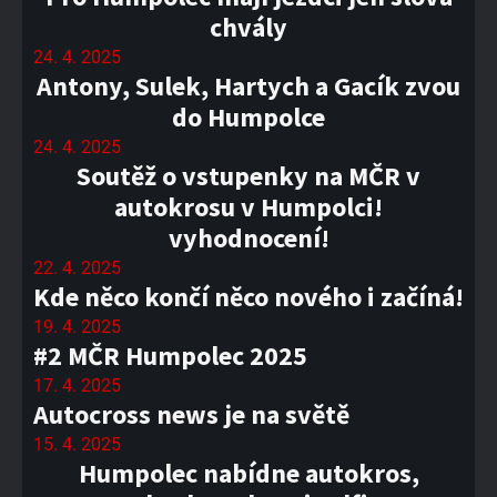
chvály
24. 4. 2025
Antony, Sulek, Hartych a Gacík zvou
do Humpolce
24. 4. 2025
Soutěž o vstupenky na MČR v
autokrosu v Humpolci!
vyhodnocení!
22. 4. 2025
Kde něco končí něco nového i začíná!
19. 4. 2025
#2 MČR Humpolec 2025
17. 4. 2025
Autocross news je na světě
15. 4. 2025
Humpolec nabídne autokros,