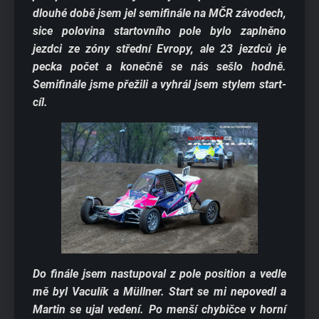
dlouhé době jsem jel semifinále na MČR závodech,
sice polovina startovního pole bylo zaplněno
jezdci ze zóny střední Evropy, ale 23 jezdců je
pecka počet a konečně se nás sešlo hodně.
Semifinále jsme přežili a vyhrál jsem stylem start-
cíl.
Do finále jsem nastupoval z pole position a vedle
mě byl Vaculík a Müllner. Start se mi nepovedl a
Martin se ujal vedení. Po menší chybičce v horní