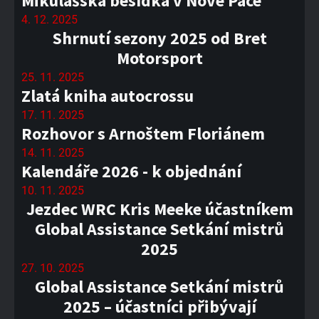
Mikulášská besídka v Nové Pace
4. 12. 2025
Shrnutí sezony 2025 od Bret
Motorsport
25. 11. 2025
Zlatá kniha autocrossu
17. 11. 2025
Rozhovor s Arnoštem Floriánem
14. 11. 2025
Kalendáře 2026 - k objednání
10. 11. 2025
Jezdec WRC Kris Meeke účastníkem
Global Assistance Setkání mistrů
2025
27. 10. 2025
Global Assistance Setkání mistrů
2025 – účastníci přibývají