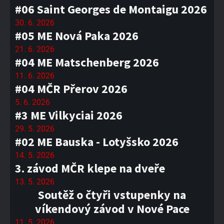
#06 Saint Georges de Montaigu 2026
30. 6. 2026
#05 ME Nová Paka 2026
21. 6. 2026
#04 ME Matschenberg 2026
11. 6. 2026
#04 MČR Přerov 2026
5. 6. 2026
#3 ME Vilkyciai 2026
29. 5. 2026
#02 ME Bauska - Lotyšsko 2026
14. 5. 2026
3. závod MČR klepe na dveře
13. 5. 2026
Soutěž o čtyři vstupenky na
víkendový závod v Nové Pace
11. 5. 2026