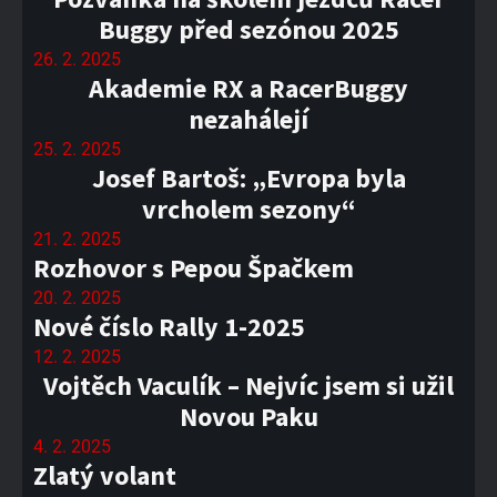
Buggy před sezónou 2025
26. 2. 2025
Akademie RX a RacerBuggy
nezahálejí
25. 2. 2025
Josef Bartoš: „Evropa byla
vrcholem sezony“
21. 2. 2025
Rozhovor s Pepou Špačkem
20. 2. 2025
Nové číslo Rally 1-2025
12. 2. 2025
Vojtěch Vaculík – Nejvíc jsem si užil
Novou Paku
4. 2. 2025
Zlatý volant