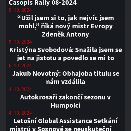
Časopis Rally 08-2024
8. 10. 2024
“Užil jsem si to, jak nejvíc jsem
mohl,” říká nový mistr Evropy
Zdeněk Antony
8. 10. 2024
Kristýna Svobodová: Snažila jsem se
jet na jistotu a povedlo se mi to
6. 10. 2024
Jakub Novotný: Obhajoba titulu se
nám vzdálila
4. 10. 2024
Autokrosaři zakončí sezonu v
Humpolci
4. 10. 2024
Letošní Global Assistance Setkání
mistrů v Sosnové se neuskuteční