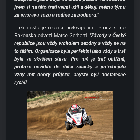
jsem si na této trati velmi užil a děkuji mému týmu
za přípravu vozu a rodině za podporu.“
Třetí místo je možná překvapením. Bronz si do
Rakouska odvezl Marco Gerhartl. "
Závody v České
republice jsou vždy vrcholem sezóny a vždy se na
to těším. Organizace byla perfektní jako vždy a trať
byla ve skvělém stavu. Pro mě je trať obtížná,
protože nevidíte do další zatáčky a potřebujete
vždy mít dobrý průjezd, abyste byli dostatečně
rychlí.