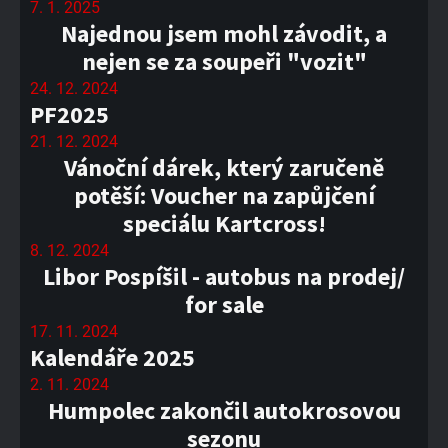
7. 1. 2025
Najednou jsem mohl závodit, a
nejen se za soupeři "vozit"
24. 12. 2024
PF2025
21. 12. 2024
Vánoční dárek, který zaručeně
potěší: Voucher na zapůjčení
speciálu Kartcross!
8. 12. 2024
Libor Pospíšil - autobus na prodej/
for sale
17. 11. 2024
Kalendáře 2025
2. 11. 2024
Humpolec zakončil autokrosovou
sezonu