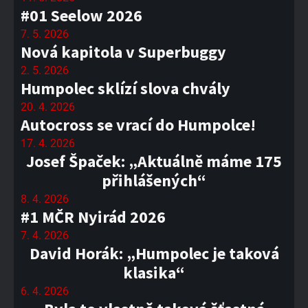
#01 Seelow 2026
7. 5. 2026
Nová kapitola v Superbuggy
2. 5. 2026
Humpolec sklízí slova chvály
20. 4. 2026
Autocross se vrací do Humpolce!
17. 4. 2026
Josef Špaček: „Aktuálně máme 175
přihlášených“
8. 4. 2026
#1 MČR Nyirád 2026
7. 4. 2026
David Horák: „Humpolec je taková
klasika“
6. 4. 2026