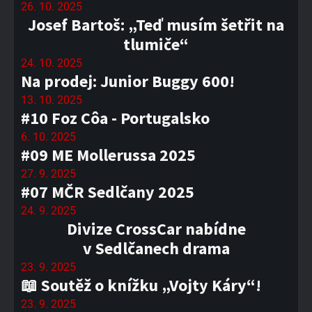
26. 10. 2025
Josef Bartoš: „Teď musím šetřit na
tlumiče“
24. 10. 2025
Na prodej: Junior Buggy 600!
13. 10. 2025
#10 Foz Côa - Portugalsko
6. 10. 2025
#09 ME Mollerussa 2025
27. 9. 2025
#07 MČR Sedlčany 2025
24. 9. 2025
Divize CrossCar nabídne
v Sedlčanech drama
23. 9. 2025
📖 Soutěž o knížku „Vojty Káry“!
23. 9. 2025