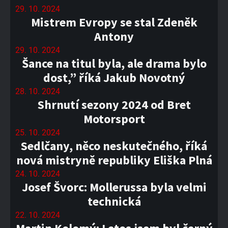
29. 10. 2024
Mistrem Evropy se stal Zdeněk
Antony
29. 10. 2024
Šance na titul byla, ale drama bylo
dost,” říká Jakub Novotný
28. 10. 2024
Shrnutí sezony 2024 od Bret
Motorsport
25. 10. 2024
Sedlčany, něco neskutečného, říká
nová mistryně republiky Eliška Plná
24. 10. 2024
Josef Švorc: Mollerussa byla velmi
technická
22. 10. 2024