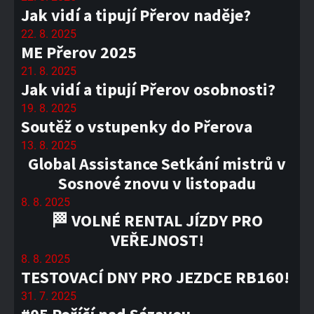
Jak vidí a tipují Přerov naděje?
22. 8. 2025
ME Přerov 2025
21. 8. 2025
Jak vidí a tipují Přerov osobnosti?
19. 8. 2025
Soutěž o vstupenky do Přerova
13. 8. 2025
Global Assistance Setkání mistrů v
Sosnové znovu v listopadu
8. 8. 2025
🏁 VOLNÉ RENTAL JÍZDY PRO
VEŘEJNOST!
8. 8. 2025
TESTOVACÍ DNY PRO JEZDCE RB160!
31. 7. 2025