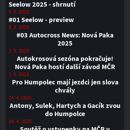
Seelow 2025 - shrnutí
9. 5. 2025
#01 Seelow - preview
8. 5. 2025
#03 Autocross News: Nová Paka
2025
2. 5. 2025
Autokrosová sezóna pokračuje!
Nová Paka hostí další závod MČR
1. 5. 2025
Pro Humpolec mají jezdci jen slova
chvály
24. 4. 2025
Antony, Sulek, Hartych a Gacík zvou
do Humpolce
24. 4. 2025
Soutěž o vstupenky na MČR v