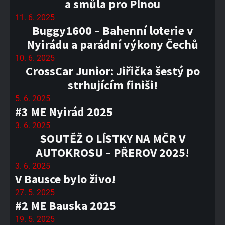
a smůla pro Plnou
11. 6. 2025
Buggy1600 – Bahenní loterie v
Nyirádu a parádní výkony Čechů
10. 6. 2025
CrossCar Junior: Jiřička šestý po
strhujícím finiši!
5. 6. 2025
#3 ME Nyirád 2025
3. 6. 2025
SOUTĚŽ O LÍSTKY NA MČR V
AUTOKROSU – PŘEROV 2025!
3. 6. 2025
V Bausce bylo živo!
27. 5. 2025
#2 ME Bauska 2025
19. 5. 2025