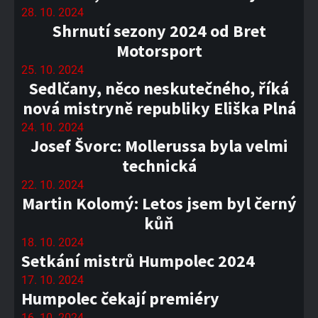
28. 10. 2024
Shrnutí sezony 2024 od Bret
Motorsport
25. 10. 2024
Sedlčany, něco neskutečného, říká
nová mistryně republiky Eliška Plná
24. 10. 2024
Josef Švorc: Mollerussa byla velmi
technická
22. 10. 2024
Martin Kolomý: Letos jsem byl černý
kůň
18. 10. 2024
Setkání mistrů Humpolec 2024
17. 10. 2024
Humpolec čekají premiéry
16. 10. 2024