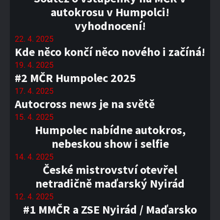
autokrosu v Humpolci!
vyhodnocení!
22. 4. 2025
Kde něco končí něco nového i začíná!
19. 4. 2025
#2 MČR Humpolec 2025
17. 4. 2025
Autocross news je na světě
15. 4. 2025
Humpolec nabídne autokros,
nebeskou show i selfie
14. 4. 2025
České mistrovství otevřel
netradičně maďarský Nyirád
12. 4. 2025
#1 MMČR a ZSE Nyirád / Maďarsko