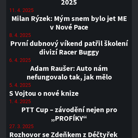
2025
11. 4. 2025
Milan Rýzek: Mým snem bylo jet ME
v Nové Pace
8. 4. 2025
První dubnový víkend patřil školení
divizí Racer Buggy
6. 4. 2025
Adam Raušer: Auto nám
nefungovalo tak, jak mělo
5. 4. 2025
S Vojtou o nové knize
1. 4. 2025
PTT Cup – závodění nejen pro
„PROFÍKY“
27. 3. 2025
Rozhovor se Zdeňkem z Déčtyřek