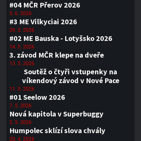
#04 MČR Přerov 2026
5. 6. 2026
#3 ME Vilkyciai 2026
29. 5. 2026
#02 ME Bauska - Lotyšsko 2026
14. 5. 2026
3. závod MČR klepe na dveře
13. 5. 2026
Soutěž o čtyři vstupenky na
víkendový závod v Nové Pace
11. 5. 2026
#01 Seelow 2026
7. 5. 2026
Nová kapitola v Superbuggy
2. 5. 2026
Humpolec sklízí slova chvály
20. 4. 2026