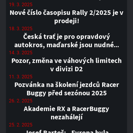
19. 3. 2025
Nové číslo časopisu Rally 2/2025 je v
prodeji!
18. 3. 2025
Česká trať je pro opravdový
autokros, maďarské jsou nudné...
14. 3. 2025
Pozor, změna ve váhových limitech
v divizi D2
11. 3. 2025
Pozvánka na školení jezdců Racer
Buggy před sezónou 2025
26. 2. 2025
Akademie RX a RacerBuggy
nezahálejí
25. 2. 2025
Josef Bartoš: „Evropa byla