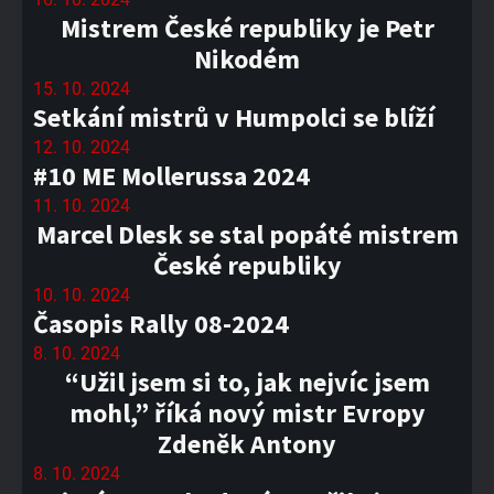
Mistrem České republiky je Petr
Nikodém
15. 10. 2024
Setkání mistrů v Humpolci se blíží
12. 10. 2024
#10 ME Mollerussa 2024
11. 10. 2024
Marcel Dlesk se stal popáté mistrem
České republiky
10. 10. 2024
Časopis Rally 08-2024
8. 10. 2024
“Užil jsem si to, jak nejvíc jsem
mohl,” říká nový mistr Evropy
Zdeněk Antony
8. 10. 2024