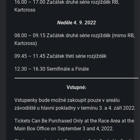
16.00 – 17.00 Začátek druhé série rozjížděk RB,
Kartcross
Neděle 4. 9. 2022
08.00 – 09.15 Začátek druhé série rozjížděk (mimo RB,
Kartcross)
09.45 – 11.45 Začátek třetí série rozjížděk
12.30 – 16.30 Semifinále a Finále
Vstupné:
Vstupenky bude možné zakoupit pouze v areálu
závodiště u hlavní pokladny v termínu 3. a 4. září 2022.
Tickets Can Be Purchased Only at the Race Area at the
Main Box Office on September 3 and 4, 2022.