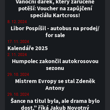
Vánoční dárek, který zaručeně
potěší: Voucher na zapůjčení
speciálu Kartcross!
8. 12. 2024
Libor Pospíšil - autobus na prodej/
for sale
17. 11. 2024
Kalendáře 2025
2. 11. 2024
Humpolec zakončil autokrosovou
sezonu
29. 10. 2024
Mistrem Evropy se stal Zdeněk
Antony
29. 10. 2024
Šance na titul byla, ale drama bylo
dost,” říká Jakub Novotný