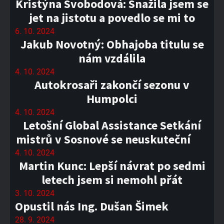
Kristýna Svobodová: Snažila jsem se
jet na jistotu a povedlo se mi to
6. 10. 2024
Jakub Novotný: Obhajoba titulu se
nám vzdálila
4. 10. 2024
Autokrosaři zakončí sezonu v
Humpolci
4. 10. 2024
Letošní Global Assistance Setkání
mistrů v Sosnové se neuskuteční
4. 10. 2024
Martin Kunc: Lepší návrat po sedmi
letech jsem si nemohl přát
3. 10. 2024
Opustil nás Ing. Dušan Šimek
28. 9. 2024