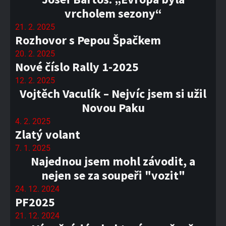
vrcholem sezony“
21. 2. 2025
Rozhovor s Pepou Špačkem
20. 2. 2025
Nové číslo Rally 1-2025
12. 2. 2025
Vojtěch Vaculík – Nejvíc jsem si užil
Novou Paku
4. 2. 2025
Zlatý volant
7. 1. 2025
Najednou jsem mohl závodit, a
nejen se za soupeři "vozit"
24. 12. 2024
PF2025
21. 12. 2024