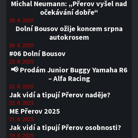
Michal Neumann: „Přerov vyšel nad
očekávání dobře“
28. 8. 2025
Dolní Bousov ožije koncem srpna
autokrosem
26. 8. 2025
#06 Dolní Bousov
25. 8. 2025
📢 Prodám Junior Buggy Yamaha R6
– Alfa Racing
22. 8. 2025
Jak vidí a tipují Přerov naděje?
22. 8. 2025
ME Přerov 2025
21. 8. 2025
Jak vidí a tipují Přerov osobnosti?
19. 8. 2025