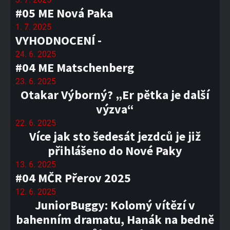
#05 ME Nová Paka
1. 7. 2025
VYHODNOCENÍ -
24. 6. 2025
#04 ME Matschenberg
23. 6. 2025
Otakar Výborný? „Er pětka je další
výzva“
22. 6. 2025
Více jak sto šedesát jezdců je již
přihlášeno do Nové Paky
13. 6. 2025
#04 MČR Přerov 2025
12. 6. 2025
JuniorBuggy: Kolomý vítězí v
bahenním dramatu, Hanák na bedně