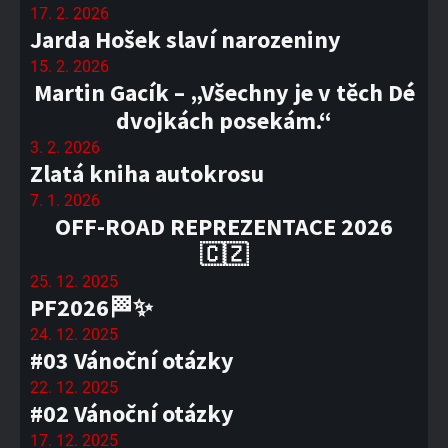
17. 2. 2026
Jarda Hošek slaví narozeniny
15. 2. 2026
Martin Gacík – „Všechny je v těch Dé
dvojkách posekám.“
3. 2. 2026
Zlatá kniha autokrosu
7. 1. 2026
OFF-ROAD REPREZENTACE 2026
🇨🇿
25. 12. 2025
PF2026🏁✨
24. 12. 2025
#03 Vánoční otázky
22. 12. 2025
#02 Vánoční otázky
17. 12. 2025