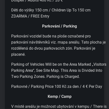
Dospělí / Adults 400 Kč / 20 €
Děti do výšky 150 cm / Children Up To 150 cm
ZDARMA / FREE Entry
Parkování / Parking
Parkování vozidel bude na ploše označené pro
parkování návštěvníků viz. mapa areálu. Tato plocha je
rozdělená do dvou parkovacích zón. Parkování je
placené.
Parking of Vehicles Will be on the Area Marked „Visitors
Parking Area“, See Site Map. This Area is Divided Into
Two Parking Zones. Parking is Charged.
Parkovné / Parking Price 100 Kč za den / 4 € Per Day
Kemp / Camp
V místě areálu je možnost ubytování v kempu / There is