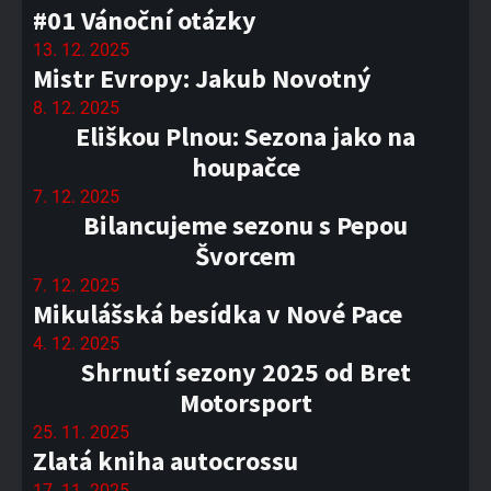
#01 Vánoční otázky
13. 12. 2025
Mistr Evropy: Jakub Novotný
8. 12. 2025
Eliškou Plnou: Sezona jako na
houpačce
7. 12. 2025
Bilancujeme sezonu s Pepou
Švorcem
7. 12. 2025
Mikulášská besídka v Nové Pace
4. 12. 2025
Shrnutí sezony 2025 od Bret
Motorsport
25. 11. 2025
Zlatá kniha autocrossu
17. 11. 2025