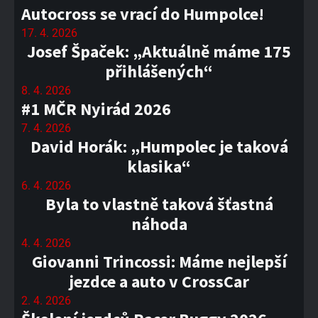
Autocross se vrací do Humpolce!
17. 4. 2026
Josef Špaček: „Aktuálně máme 175
přihlášených“
8. 4. 2026
#1 MČR Nyirád 2026
7. 4. 2026
David Horák: „Humpolec je taková
klasika“
6. 4. 2026
Byla to vlastně taková šťastná
náhoda
4. 4. 2026
Giovanni Trincossi: Máme nejlepší
jezdce a auto v CrossCar
2. 4. 2026