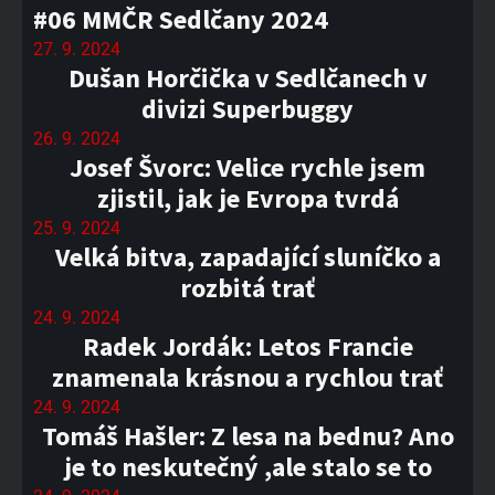
#06 MMČR Sedlčany 2024
27. 9. 2024
Dušan Horčička v Sedlčanech v
divizi Superbuggy
26. 9. 2024
Josef Švorc: Velice rychle jsem
zjistil, jak je Evropa tvrdá
25. 9. 2024
Velká bitva, zapadající sluníčko a
rozbitá trať
24. 9. 2024
Radek Jordák: Letos Francie
znamenala krásnou a rychlou trať
24. 9. 2024
Tomáš Hašler: Z lesa na bednu? Ano
je to neskutečný ,ale stalo se to