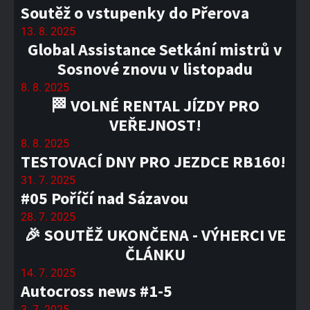
Soutěž o vstupenky do Přerova
13. 8. 2025
Global Assistance Setkání mistrů v
Sosnové znovu v listopadu
8. 8. 2025
🏁 VOLNÉ RENTAL JÍZDY PRO
VEŘEJNOST!
8. 8. 2025
TESTOVACÍ DNY PRO JEZDCE RB160!
31. 7. 2025
#05 Poříčí nad Sázavou
28. 7. 2025
🎉 SOUTĚŽ UKONČENA - VÝHERCI VE
ČLÁNKU
14. 7. 2025
Autocross news #1-5
3. 7. 2025