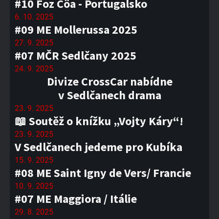
#10 Foz Côa - Portugalsko
6. 10. 2025
#09 ME Mollerussa 2025
27. 9. 2025
#07 MČR Sedlčany 2025
24. 9. 2025
Divize CrossCar nabídne
v Sedlčanech drama
23. 9. 2025
📖 Soutěž o knížku „Vojty Káry“!
23. 9. 2025
V Sedlčanech jedeme pro Kubíka
15. 9. 2025
#08 ME Saint Igny de Vers/ Francie
10. 9. 2025
#07 ME Maggiora / Itálie
29. 8. 2025