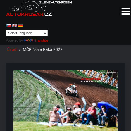
Powered by
Translate
Úvod
»
MČR Nová Paka 2022