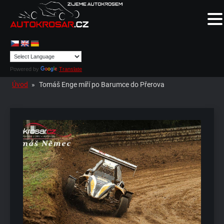
Powered by
Translate
Úvod
»
Tomáš Enge míří po Barumce do Přerova