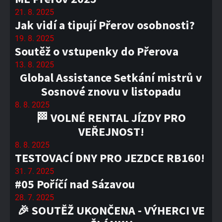
21. 8. 2025
Jak vidí a tipují Přerov osobnosti?
19. 8. 2025
Soutěž o vstupenky do Přerova
13. 8. 2025
Global Assistance Setkání mistrů v
Sosnové znovu v listopadu
8. 8. 2025
🏁 VOLNÉ RENTAL JÍZDY PRO
VEŘEJNOST!
8. 8. 2025
TESTOVACÍ DNY PRO JEZDCE RB160!
31. 7. 2025
#05 Poříčí nad Sázavou
28. 7. 2025
🎉 SOUTĚŽ UKONČENA - VÝHERCI VE