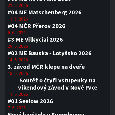
21. 6. 2026
#04 ME Matschenberg 2026
11. 6. 2026
#04 MČR Přerov 2026
5. 6. 2026
#3 ME Vilkyciai 2026
29. 5. 2026
#02 ME Bauska - Lotyšsko 2026
14. 5. 2026
3. závod MČR klepe na dveře
13. 5. 2026
Soutěž o čtyři vstupenky na
víkendový závod v Nové Pace
11. 5. 2026
#01 Seelow 2026
7. 5. 2026
Nová kapitola v Superbuggy