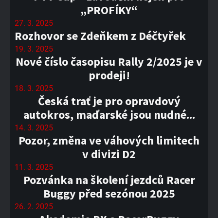
„PROFÍKY“
27. 3. 2025
Rozhovor se Zdeňkem z Déčtyřek
19. 3. 2025
Nové číslo časopisu Rally 2/2025 je v
prodeji!
18. 3. 2025
Česká trať je pro opravdový
autokros, maďarské jsou nudné...
14. 3. 2025
Pozor, změna ve váhových limitech
v divizi D2
11. 3. 2025
Pozvánka na školení jezdců Racer
Buggy před sezónou 2025
26. 2. 2025