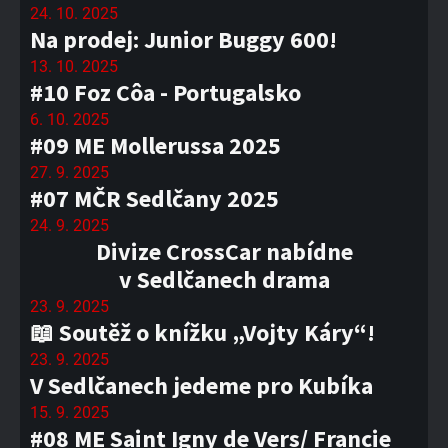
24. 10. 2025
Na prodej: Junior Buggy 600!
13. 10. 2025
#10 Foz Côa - Portugalsko
6. 10. 2025
#09 ME Mollerussa 2025
27. 9. 2025
#07 MČR Sedlčany 2025
24. 9. 2025
Divize CrossCar nabídne
v Sedlčanech drama
23. 9. 2025
📖 Soutěž o knížku „Vojty Káry“!
23. 9. 2025
V Sedlčanech jedeme pro Kubíka
15. 9. 2025
#08 ME Saint Igny de Vers/ Francie