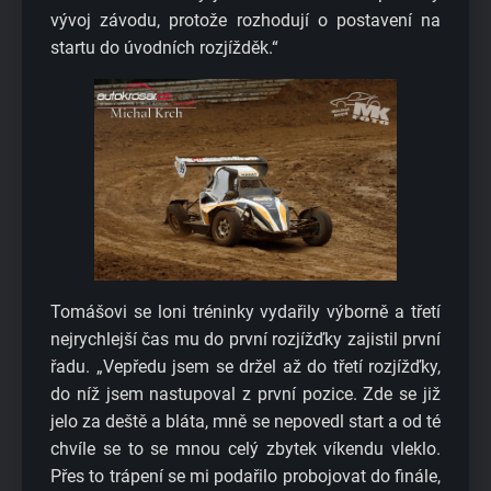
vývoj závodu, protože rozhodují o postavení na
startu do úvodních rozjížděk.“
Tomášovi se loni tréninky vydařily výborně a třetí
nejrychlejší čas mu do první rozjížďky zajistil první
řadu. „Vepředu jsem se držel až do třetí rozjížďky,
do níž jsem nastupoval z první pozice. Zde se již
jelo za deště a bláta, mně se nepovedl start a od té
chvíle se to se mnou celý zbytek víkendu vleklo.
Přes to trápení se mi podařilo probojovat do finále,