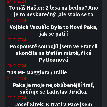
24. 9. 2024
Tomáš Hašler: Z lesa na bednu? Ano
je to neskutečný ,ale stalo se to
24. 9. 2024
Vojtěch Vaculík: Byla to Nová Paka,
jak se patří
23. 9. 2024
Po spoustě soubojů jsem ve Francii
skončila na třetím místě, říká
Pytlounová
21. 9. 2024
#09 ME Maggiora / Itálie
20. 9. 2024
Paka je moje nejoblíbenější trať,
svěřuje se Ladislav Jiřička.
20. 9. 2024
Josef Sitek: K trati v Pace jsem