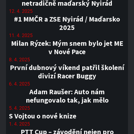
netradičně maďarský Nyirád
12. 4. 2025
#1 MMČR a ZSE Nyirád / Maďarsko
2025
11. 4. 2025
Milan Rýzek: Mým snem bylo jet ME
v Nové Pace
8. 4. 2025
První dubnový víkend patřil školení
divizí Racer Buggy
6. 4. 2025
Adam Raušer: Auto nám
nefungovalo tak, jak mělo
5. 4. 2025
S Vojtou o nové knize
1. 4. 2025
PTT Cup – závodění nejen pro