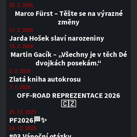
20. 2. 2026
Marco Fürst – Těšte se na výrazné
změny
17. 2. 2026
Jarda Hošek slaví narozeniny
15. 2. 2026
Martin Gacík – „Všechny je v těch Dé
dvojkách posekám.“
3. 2. 2026
Zlatá kniha autokrosu
7. 1. 2026
OFF-ROAD REPREZENTACE 2026
🇨🇿
25. 12. 2025
PF2026🏁✨
24. 12. 2025
#03 Vánoční otázky