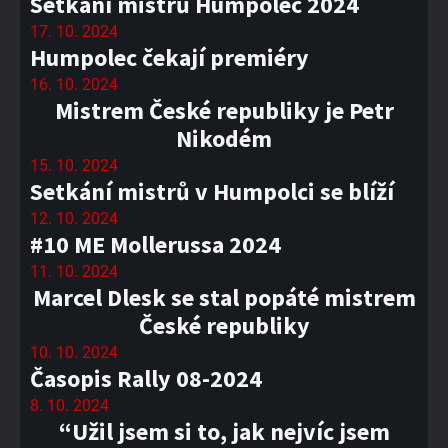
Setkání mistrů Humpolec 2024
17. 10. 2024
Humpolec čekají premiéry
16. 10. 2024
Mistrem České republiky je Petr
Nikodém
15. 10. 2024
Setkání mistrů v Humpolci se blíží
12. 10. 2024
#10 ME Mollerussa 2024
11. 10. 2024
Marcel Dlesk se stal popáté mistrem
České republiky
10. 10. 2024
Časopis Rally 08-2024
8. 10. 2024
“Užil jsem si to, jak nejvíc jsem