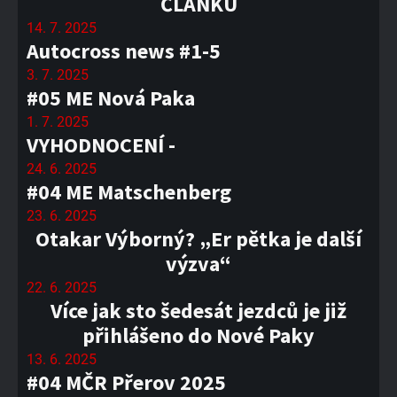
ČLÁNKU
14. 7. 2025
Autocross news #1-5
3. 7. 2025
#05 ME Nová Paka
1. 7. 2025
VYHODNOCENÍ -
24. 6. 2025
#04 ME Matschenberg
23. 6. 2025
Otakar Výborný? „Er pětka je další
výzva“
22. 6. 2025
Více jak sto šedesát jezdců je již
přihlášeno do Nové Paky
13. 6. 2025
#04 MČR Přerov 2025