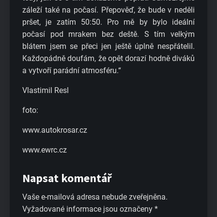
záleží také na počasí. Přepověď, že bude v neděli
pršet, je zatím 50:50. Pro mě by bylo ideální
počasí pod mrakem bez deště. S tím velkým
blátem jsem se přeci jen ještě úplně nespřátelil.
Každopádně doufám, že opět dorazí hodně diváků
a vytvoří parádní atmosféru.“
Vlastimil Resl
foto:
www.autokrosar.cz
www.ewrc.cz
Napsat komentář
Vaše e-mailová adresa nebude zveřejněna.
Vyžadované informace jsou označeny
*