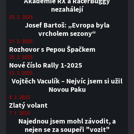
Akademie RX a RacerBuggy
nezahálejí
25. 2. 2025
Josef Bartoš: „Evropa byla
vrcholem sezony“
21. 2. 2025
Rozhovor s Pepou Špačkem
20. 2. 2025
Nové číslo Rally 1-2025
12. 2. 2025
Vojtěch Vaculík – Nejvíc jsem si užil
Novou Paku
4. 2. 2025
Zlatý volant
7. 1. 2025
Najednou jsem mohl závodit, a
nejen se za soupeři "vozit"