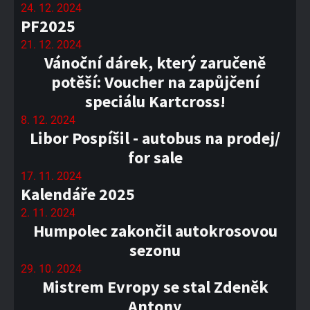
24. 12. 2024
PF2025
21. 12. 2024
Vánoční dárek, který zaručeně
potěší: Voucher na zapůjčení
speciálu Kartcross!
8. 12. 2024
Libor Pospíšil - autobus na prodej/
for sale
17. 11. 2024
Kalendáře 2025
2. 11. 2024
Humpolec zakončil autokrosovou
sezonu
29. 10. 2024
Mistrem Evropy se stal Zdeněk
Antony