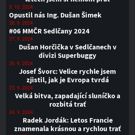
3. 10. 2024
Opustil nás Ing. Dušan Šimek
28. 9. 2024
#06 MMČR Sedlčany 2024
27. 9. 2024
Dušan Horčička v Sedlčanech v
divizi Superbuggy
26. 9. 2024
Josef Švorc: Velice rychle jsem
zjistil, jak je Evropa tvrdá
25. 9. 2024
Velká bitva, zapadající sluníčko a
rozbitá trať
24. 9. 2024
Radek Jordák: Letos Francie
znamenala krásnou a rychlou trať