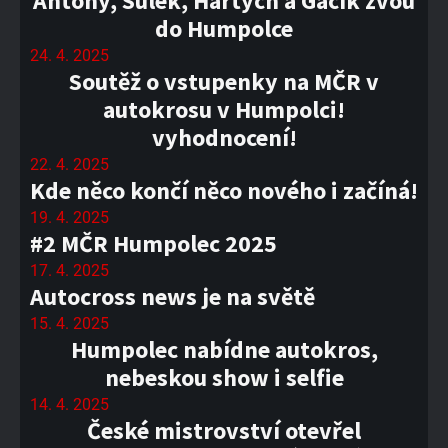
Antony, Sulek, Hartych a Gacík zvou
do Humpolce
24. 4. 2025
Soutěž o vstupenky na MČR v
autokrosu v Humpolci!
vyhodnocení!
22. 4. 2025
Kde něco končí něco nového i začíná!
19. 4. 2025
#2 MČR Humpolec 2025
17. 4. 2025
Autocross news je na světě
15. 4. 2025
Humpolec nabídne autokros,
nebeskou show i selfie
14. 4. 2025
České mistrovství otevřel