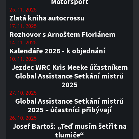
Motorsport
25. 11. 2025
Zlatá kniha autocrossu
17. 11. 2025
Rozhovor s Arnoštem Floriánem
14. 11. 2025
Kalendáře 2026 - k objednání
10. 11. 2025
Jezdec WRC Kris Meeke účastníkem
Global Assistance Setkání mistrů
2025
27. 10. 2025
Global Assistance Setkání mistrů
2025 – účastníci přibývají
26. 10. 2025
Josef Bartoš: „Teď musím šetřit na
tlumiče“