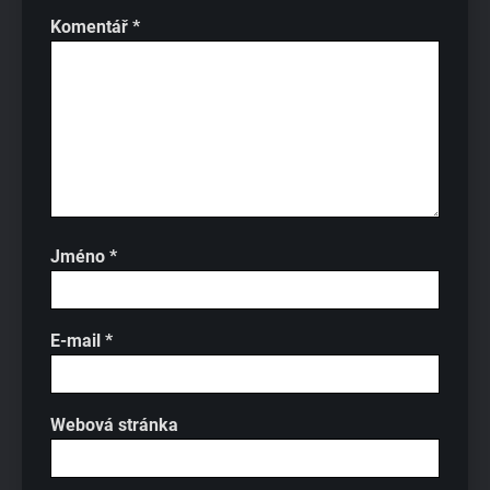
Komentář
*
Jméno
*
E-mail
*
Webová stránka