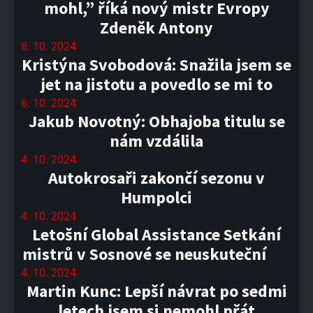
mohl,” říká nový mistr Evropy
Zdeněk Antony
8. 10. 2024
Kristýna Svobodová: Snažila jsem se
jet na jistotu a povedlo se mi to
6. 10. 2024
Jakub Novotný: Obhajoba titulu se
nám vzdálila
4. 10. 2024
Autokrosaři zakončí sezonu v
Humpolci
4. 10. 2024
Letošní Global Assistance Setkání
mistrů v Sosnové se neuskuteční
4. 10. 2024
Martin Kunc: Lepší návrat po sedmi
letech jsem si nemohl přát