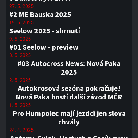
27. 5. 2025
#2 ME Bauska 2025
19. 5. 2025
Seelow 2025 - shrnutí
9. 5. 2025
#01 Seelow - preview
8. 5. 2025
#03 Autocross News: Nová Paka
2025
2. 5. 2025
Autokrosová sezóna pokračuje!
Nová Paka hostí další závod MČR
1. 5. 2025
Pro Humpolec mají jezdci jen slova
chvály
24. 4. 2025