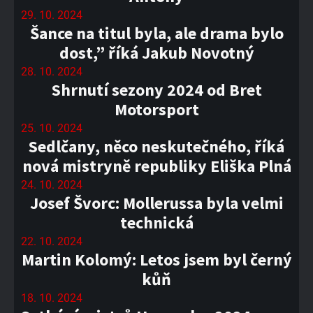
29. 10. 2024
Šance na titul byla, ale drama bylo
dost,” říká Jakub Novotný
28. 10. 2024
Shrnutí sezony 2024 od Bret
Motorsport
25. 10. 2024
Sedlčany, něco neskutečného, říká
nová mistryně republiky Eliška Plná
24. 10. 2024
Josef Švorc: Mollerussa byla velmi
technická
22. 10. 2024
Martin Kolomý: Letos jsem byl černý
kůň
18. 10. 2024