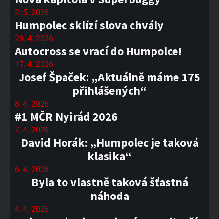
2. 5. 2026
Humpolec sklízí slova chvály
20. 4. 2026
Autocross se vrací do Humpolce!
17. 4. 2026
Josef Špaček: „Aktuálně máme 175
přihlášených“
8. 4. 2026
#1 MČR Nyirád 2026
7. 4. 2026
David Horák: „Humpolec je taková
klasika“
6. 4. 2026
Byla to vlastně taková šťastná
náhoda
4. 4. 2026